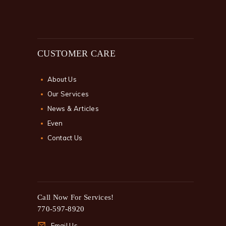
CUSTOMER CARE
About Us
Our Services
News & Articles
Even
Contact Us
Call Now For Services!
770-597-8920
Email Us