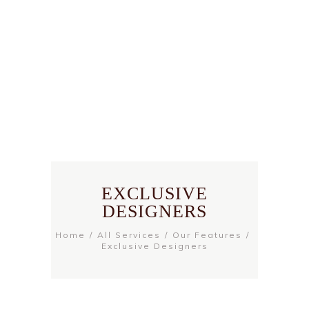
EXCLUSIVE
DESIGNERS
Home
All Services
Our Features
Exclusive Designers