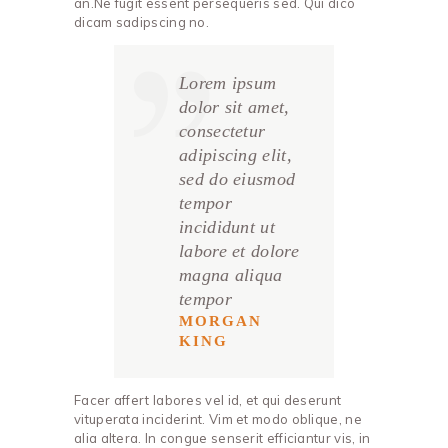
an.Ne fugit essent persequeris sed. Qui dico
dicam sadipscing no.
Lorem ipsum
dolor sit amet,
consectetur
adipiscing elit,
sed do eiusmod
tempor
incididunt ut
labore et dolore
magna aliqua
tempor
MORGAN
KING
Facer affert labores vel id, et qui deserunt
vituperata inciderint. Vim et modo oblique, ne
alia altera. In congue senserit efficiantur vis, in