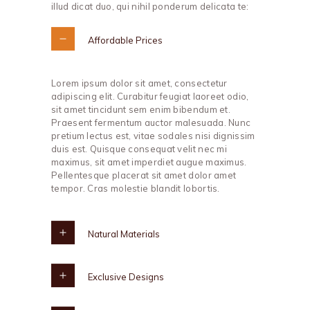
illud dicat duo, qui nihil ponderum delicata te:
Affordable Prices
Lorem ipsum dolor sit amet, consectetur
adipiscing elit. Curabitur feugiat laoreet odio,
sit amet tincidunt sem enim bibendum et.
Praesent fermentum auctor malesuada. Nunc
pretium lectus est, vitae sodales nisi dignissim
duis est. Quisque consequat velit nec mi
maximus, sit amet imperdiet augue maximus.
Pellentesque placerat sit amet dolor amet
tempor. Cras molestie blandit lobortis.
Natural Materials
Exclusive Designs