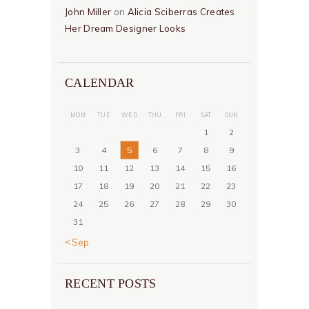
John Miller
on
Alicia Sciberras Creates
Her Dream Designer Looks
CALENDAR
MON
TUE
WED
THU
FRI
SAT
SUN
1
2
3
4
5
6
7
8
9
10
11
12
13
14
15
16
17
18
19
20
21
22
23
24
25
26
27
28
29
30
31
« Sep
RECENT POSTS