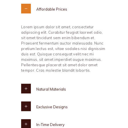
Affordable Prices
Lorem ipsum dolor sit amet, consectetur
adipiscing elit. Curabitur feugiat laoreet odio,
sit amet tincidunt sem enim bibendum et.
Praesent fermentum auctor malesuada. Nunc
pretium lectus est, vitae sodales nisi dignissim
duis est. Quisque consequat velit nec mi
maximus, sit amet imperdiet augue maximus.
Pellentesque placerat sit amet dolor amet
tempor. Cras molestie blandit lobortis.
Natural Materials
Exclusive Designs
In-Time Delivery