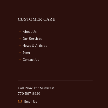
CUSTOMER CARE
About Us
Our Services
News & Articles
Even
Contact Us
Call Now For Services!
770-597-8920
Email Us