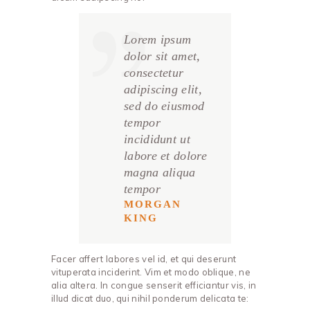
Lorem ipsum
dolor sit amet,
consectetur
adipiscing elit,
sed do eiusmod
tempor
incididunt ut
labore et dolore
magna aliqua
tempor
MORGAN
KING
Facer affert labores vel id, et qui deserunt
vituperata inciderint. Vim et modo oblique, ne
alia altera. In congue senserit efficiantur vis, in
illud dicat duo, qui nihil ponderum delicata te: